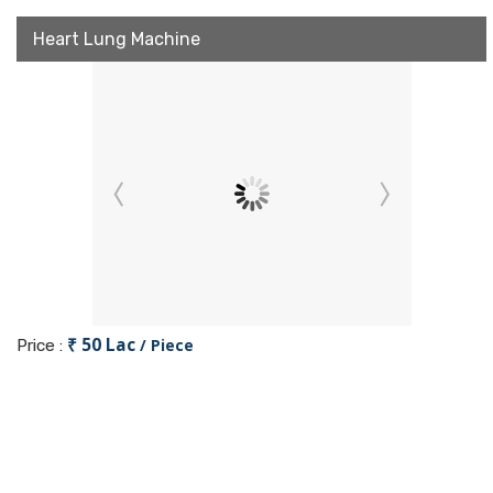
Heart Lung Machine
₹ 50 Lac
/ Piece
Price :